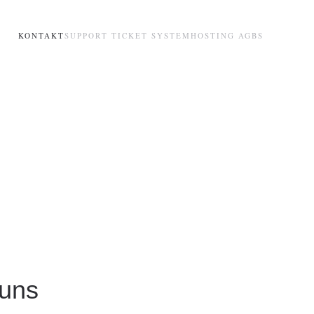
KONTAKT
SUPPORT TICKET SYSTEM
HOSTING AGBS
 uns