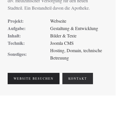
div. medizinischer Versorgung für den neuen
Stadtteil. Ein Bestandteil davon die Apotheke.
Projekt:
Webseite
Aufgabe:
Gestaltung & Entwicklung
Inhalt:
Bilder & Texte
Technik:
Joomla CMS
Hosting, Domain, technische
Sonstiges:
Betreuung
WEBSITE BESUCHEN
KONTAKT